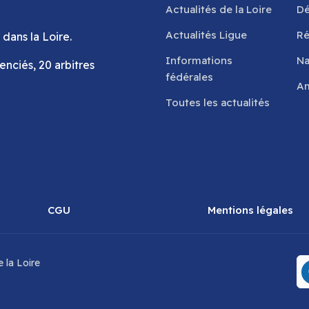
Actualités de la Loire
Dé
Actualités Ligue
Ré
 dans la Loire.
Informations
Na
cenciés, 20 arbitres
fédérales
Am
Toutes les actualités
CGU
Mentions légales
 la Loire