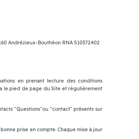
- 42160 Andrézieux-Bouthéon RNA 510372402
rmations en prenant lecture des conditions
ia le pied de page du Site et régulièrement
ntacts "Questions"ou "contact" présents sur
a bonne prise en compte. Chaque mise à jour