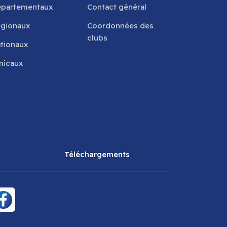
partementaux
Contact général
gionaux
Coordonnées des
clubs
tionaux
icaux
Téléchargements