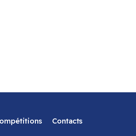
ompétitions
Contacts