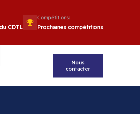
Compétitions:
 du CDTL
Prochaines compétitions
Nous
contacter