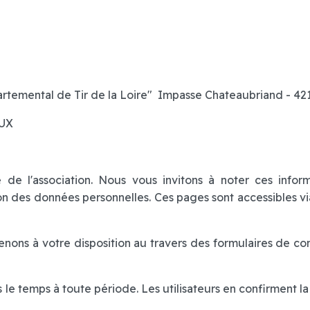
Départemental de Tir de la Loire" Impasse Chateaubriand 
EUX
é de l'association. Nous vous invitons à noter ces info
tion des données personnelles. Ces pages sont accessibles v
enons à votre disposition au travers des formulaires de co
le temps à toute période. Les utilisateurs en confirment l