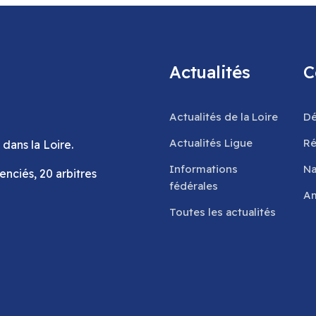
Actualités
C
Actualités de la Loire
Dé
Actualités Ligue
Ré
 dans la Loire.
Informations
Na
cenciés, 20 arbitres
fédérales
Am
Toutes les actualités