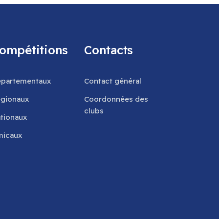
ompétitions
Contacts
partementaux
Contact général
gionaux
Coordonnées des
clubs
tionaux
icaux