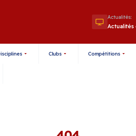
Actualités:
Actualités
isciplines
Clubs
Compétitions
404