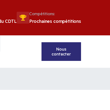
Compétitions:
 du CDTL
Prochaines compétitions
Nous
contacter