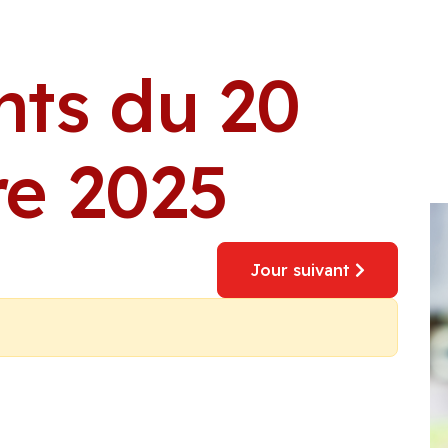
ts du 20
e 2025
Jour suivant