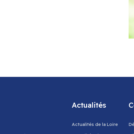
Actualités
C
Actualités de la Loire
Dé