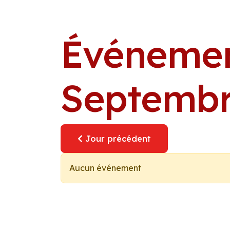
Événemen
Septembr
Jour précédent
Aucun événement