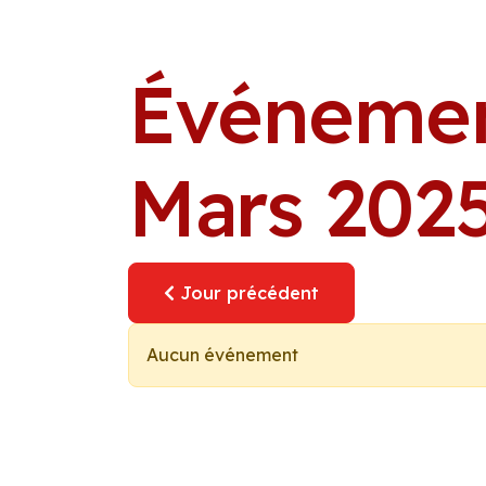
Événemen
Mars 202
Jour précédent
Aucun événement