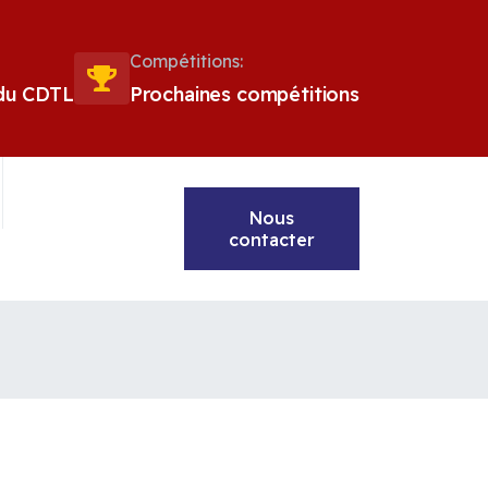
Compétitions:
 du CDTL
Prochaines compétitions
Nous
contacter