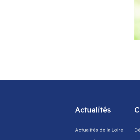
Actualités
C
Actualités de la Loire
Dé