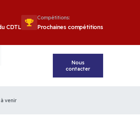
Compétitions:
 du CDTL
Prochaines compétitions
Nous
contacter
à venir