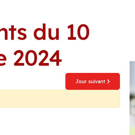
ts du 10
 2024
Jour suivant