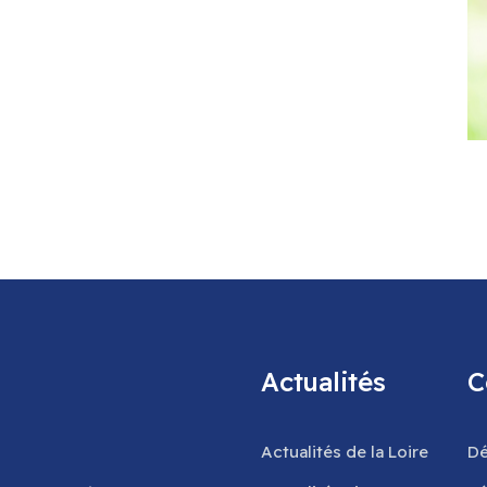
Actualités
C
Actualités de la Loire
Dé