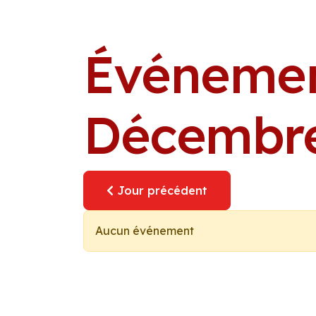
Événemen
Décembre
Jour précédent
Aucun événement