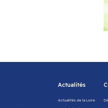
Actualités
C
Actualités de la Loire
Dé