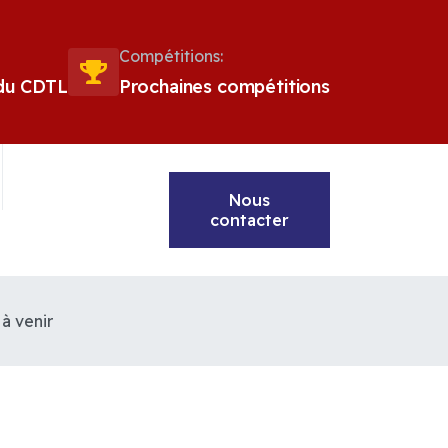
Compétitions:
 du CDTL
Prochaines compétitions
Nous
contacter
à venir