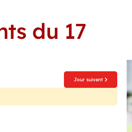
ts du 17
Jour suivant