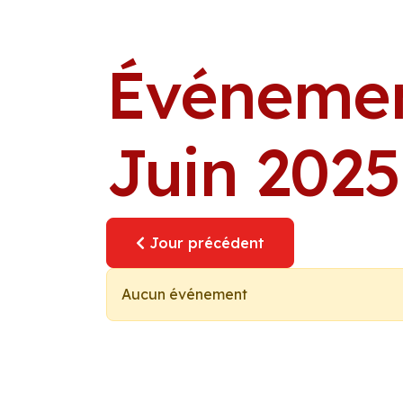
Événemen
Juin 2025
Jour précédent
Aucun événement